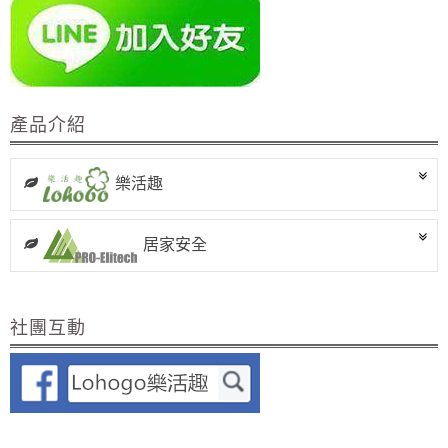
產品介紹
樂活趣
居家安全
社團互動