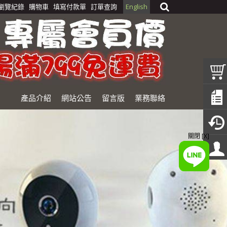
瀏覽紀錄
購物車
填寫付款單
訂單查詢
English
產品介紹
網站公告
留言版
業務聯絡
關閉 [X]