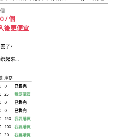
 個
10 / 個
入後更便宜
丟了?
綁起來…
錢
庫存
0
0
已售完
0
25
我要購買
0
0
已售完
0
0
已售完
0
150
我要購買
0
100
我要購買
0
30
我要購買