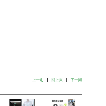
上一則
|
回上頁
|
下一則