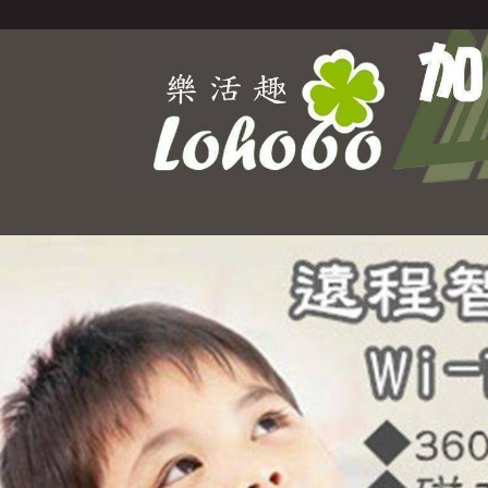
Select Language
▼