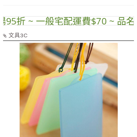
5折 ~ 一般宅配運費$70 ~ 品名標
文具3C