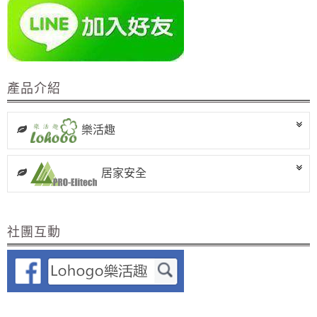
產品介紹
樂活趣
居家安全
社團互動