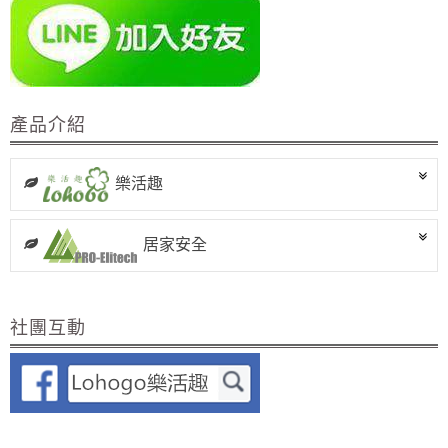
產品介紹
樂活趣
居家安全
社團互動