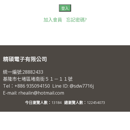
加入會員
忘記密碼?
精碩電子有限公司
統一編號:28882433
基隆市七堵區堵南街５１－１１號
Tel：+886 935094150 Line ID: @sdw7716j
E-mail: rhealin@hotmail.com
今日瀏覽人數：
13184
總瀏覽人數：
122454073