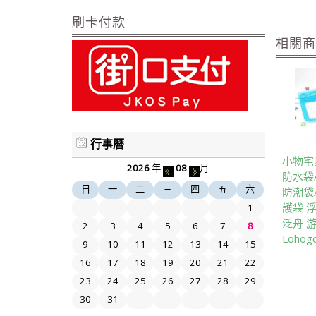
刷卡付款
相關
行事曆
小物宅
2026
年
08
月
防水袋
日
一
二
三
四
五
六
防潮袋
護袋 
1
泛舟 
2
3
4
5
6
7
8
Loho
9
10
11
12
13
14
15
16
17
18
19
20
21
22
23
24
25
26
27
28
29
30
31