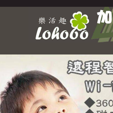
Select Language
▼