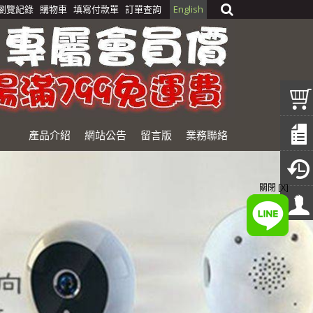
瀏覽紀錄
購物車
填寫付款單
訂單查詢
English
產品介紹
網站公告
留言版
業務聯絡
關閉 [X]