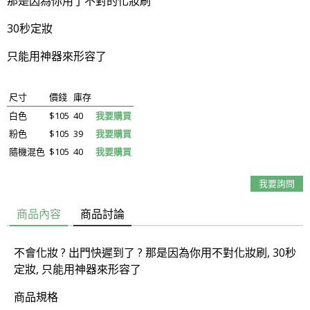
那是因為你用了不對的化妝刷
30秒定妝
只能用神器來形容了
尺寸
價錢
庫存
白色
$105
40
我要購買
粉色
$105
39
我要購買
隨機混色
$105
40
我要購買
我要詢問
商品內容
商品討論
不會化妝 ? 出門快遲到了 ? 那是因為你用不對化妝刷, 30秒
定妝, 只能用神器來形容了
商品規格