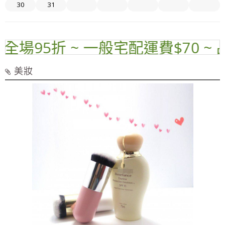
30
31
場95折 ~ 一般宅配運費$70 ~ 品
美妝