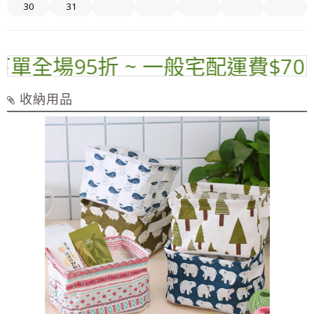
30
31
全場95折 ~ 一般宅配運費$70 ~
收納用品