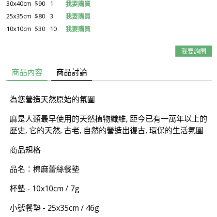
30x40cm
$90
1
我要購買
25x35cm
$80
3
我要購買
10x10cm
$30
10
我要購買
我要詢問
商品內容
商品討論
為您營造天然原始的氛圍
麻是人類最早使用的天然植物纖維, 距今已有一萬年以上的
歷史, 它的天然, 古老, 自然的營造出復古, 環保的生活氛圍
商品規格
品名：棉麻蕾絲餐墊
杯墊 - 10x10cm / 7g
小號餐墊 - 25x35cm / 46g