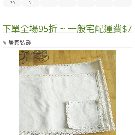
30
31
單全場95折 ~ 一般宅配運費$70 
居家裝飾