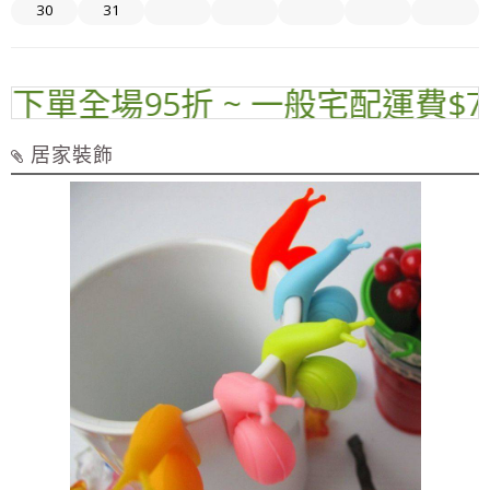
30
31
下單全場95折 ~ 一般宅配運費$70 
居家裝飾