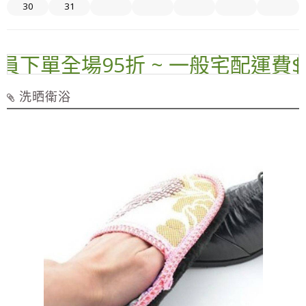
30
31
員下單全場95折 ~ 一般宅配運費$70
洗晒衛浴