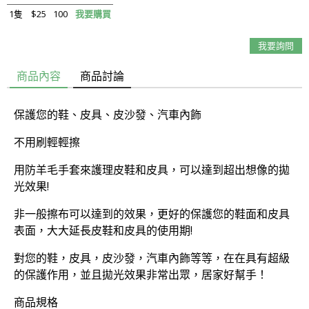
1隻
$25
100
我要購買
我要詢問
商品內容
商品討論
保護您的鞋、皮具、皮沙發、汽車內飾
不用刷輕輕擦
用防羊毛手套來護理皮鞋和皮具，可以達到超出想像的拋
光效果!
非一般擦布可以達到的效果，更好的保護您的鞋面和皮具
表面，大大延長皮鞋和皮具的使用期!
對您的鞋，皮具，皮沙發，汽車內飾等等，在在具有超級
的保護作用，並且拋光效果非常出眾，居家好幫手！
商品規格