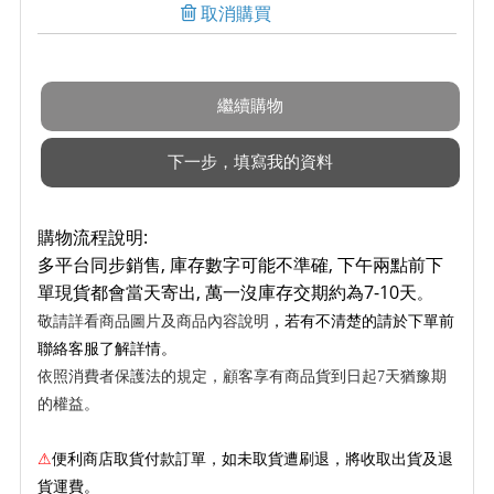
取消購買
購物流程說明:
多平台同步銷售, 庫存數字可能不準確, 下午兩點前下
單現貨都會當天寄出, 萬一沒庫存交期約為7-10天
。
敬請詳看商品圖片及商品內容說明
，若有不清楚的請於下單前
聯絡客服了解詳情。
依照消費者保護法的規定，顧客享有商品貨到日起7天猶豫期
的權益。
⚠
便利商店取貨付款訂單，如未取貨遭刷退，將收取出貨及退
貨運費。