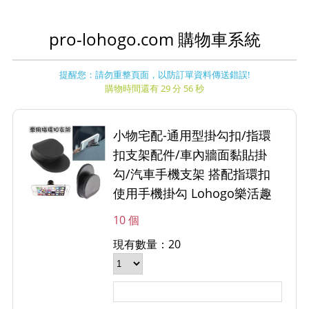
pro-lohogo.com 購物車系統
提醒您：請勿重整頁面，以防訂單資料傳送錯誤!
購物時間還有 29 分 56 秒
小物宅配-通用型掛勾扣/指環
扣支架配件/車內牆面黏貼掛
勾/汽車手機支架 搭配指環扣
使用手機掛勾 Lohogo樂活趣
10 個
現有數量：20