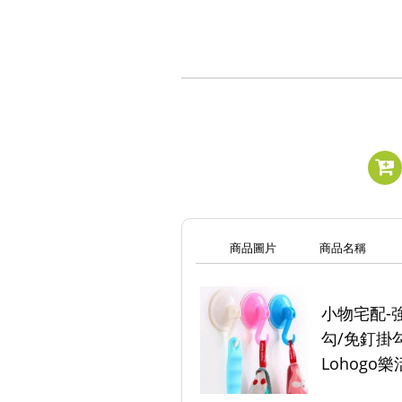
商品圖片
商品名稱
小物宅配-
勾/免釘掛勾
Lohogo