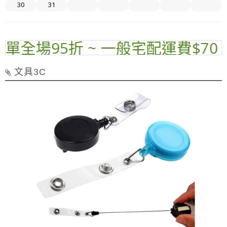
30
31
全場95折 ~ 一般宅配運費$70 ~
文具3C