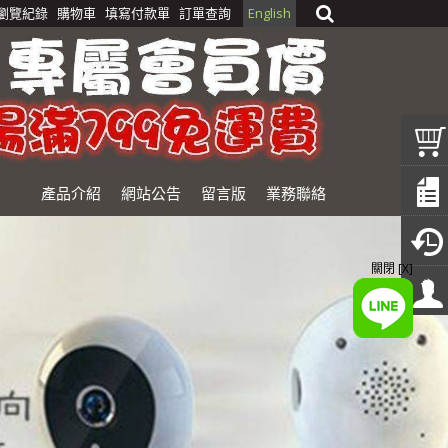
瀏覽紀錄
購物車
填寫付款單
訂單查詢
English
產品介紹
網站公告
留言版
業務聯絡
關閉 [X]