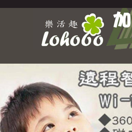
Select Language
▼